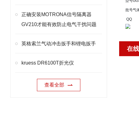
型号
GG
批号
气
正确安装MOTRONA信号隔离器
QQ
GV210才能有效防止电气干扰问题
英格索兰气动冲击扳手和锂电扳手
在
kruess DR6100T折光仪
查看全部