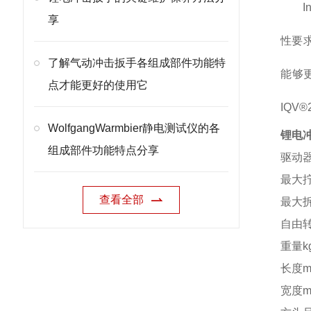
享
性要
了解气动冲击扳手各组成部件功能特
能够
点才能更好的使用它
IQV
WolfgangWarmbier静电测试仪的各
锂电
组成部件功能特点分享
驱动器
最大拧
查看全部
最大拆
自由转
重量kg
长度m
宽度m