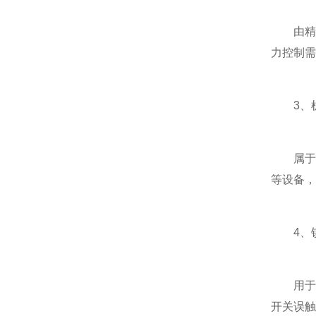
由精密
力控制需
3、机
属于信
等设备，
4、锁
用于固
开关误触